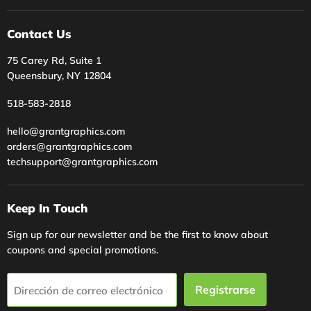
Contact Us
75 Carey Rd, Suite 1
Queensbury, NY 12804
518-583-2818
hello@grantgraphics.com
orders@grantgraphics.com
techsupport@grantgraphics.com
Keep In Touch
Sign up for our newsletter and be the first to know about
coupons and special promotions.
Registrarse
Dirección de correo electrónico