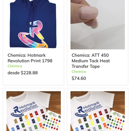
Chemica: Hotmark
Chemica: ATT 450
Revolution Print 1798
Medium Tack Heat
Transfer Tape
Chemica
Chemica
desde
$228.88
$74.60