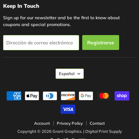
Keep In Touch
Sign up for our newsletter and be the first to know about
coupons and special promotions.
Registrarse
Dirección de correo electrónico
Idioma
Español
Account
Privacy Policy
Contact
Copyright © 2026 Grant Graphics. | Digital Print Supply