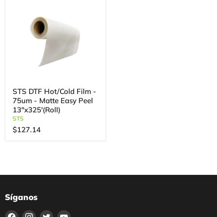
STS DTF Hot/Cold Film -
75um - Matte Easy Peel
13"x325'(Roll)
STS
$127.14
Síganos
Encuéntrenos
Encuéntrenos
Encuéntrenos
Encuéntrenos