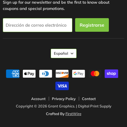
Sign up for our newsletter and be the first to know about
coupons and special promotions.
Registrarse
Dirección de correo electrónico
Idioma
Español
Account
Privacy Policy
Contact
Copyright © 2026 Grant Graphics. | Digital Print Supply
Crafted By
FirstWire